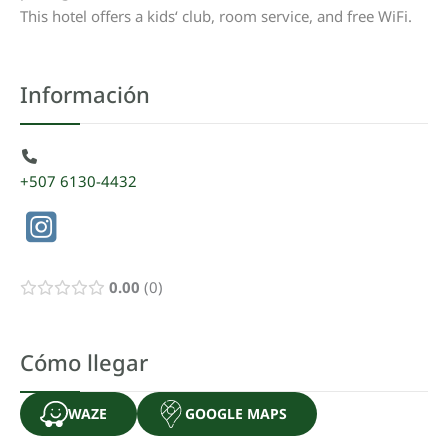
This
hotel
offers
a
kids
‘
club
,
room
service
,
and
free
WiFi
.
Información
+507 6130-4432
0.00
0
Cómo llegar
WAZE
GOOGLE MAPS