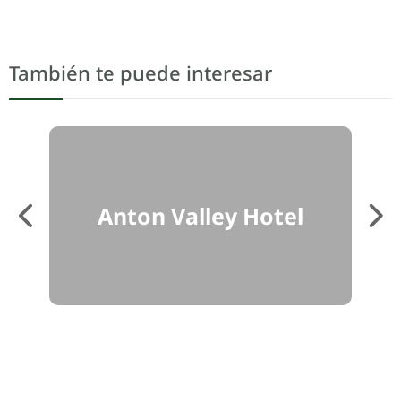
También te puede interesar
Anton Valley Hotel
B