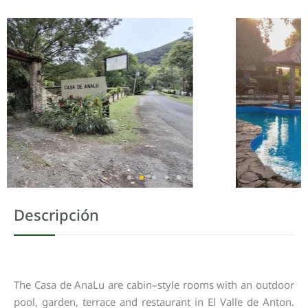
Descripción
The
Casa
de
AnaLu
are
cabin
–
style
rooms
with
an
outdoor
pool
,
garden
,
terrace
and
restaurant
in
El
Valle
de
Anton
.