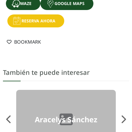
WAZE
GOOGLE MAPS
RESERVA AHORA
BOOKMARK
También te puede interesar
Aracelys Sánchez