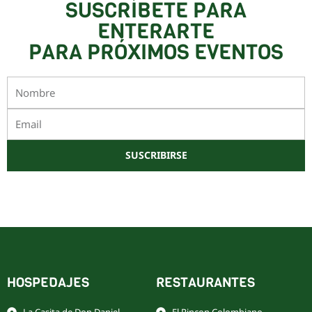
SUSCRÍBETE PARA
ENTERARTE
PARA PRÓXIMOS EVENTOS
Nombre
Email
SUSCRIBIRSE
Este sitio está protegido por reCAPTCHA y Google
Política de privacidad
y
Términos de servicio
HOSPEDAJES
RESTAURANTES