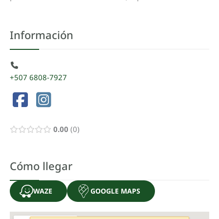
Información
+507 6808-7927
0.00
0
Cómo llegar
WAZE
GOOGLE MAPS