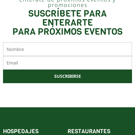
promociones
SUSCRÍBETE PARA
ENTERARTE
PARA PRÓXIMOS EVENTOS
Nombre
Email
SUSCRIBIRSE
Este sitio está protegido por reCAPTCHA y Google
Política de privacidad
y
Términos de servicio
HOSPEDAJES
RESTAURANTES