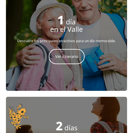
1
día
en el Valle
Descubre los principales atractivos para un día memorable.
Ver itinerario
2
días