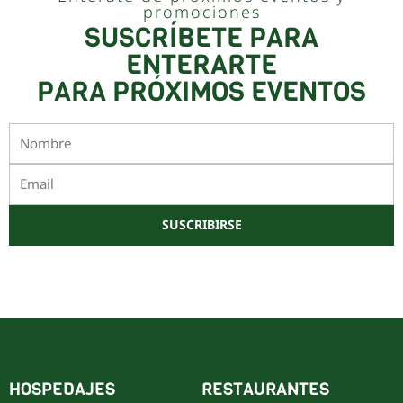
promociones
SUSCRÍBETE PARA
ENTERARTE
PARA PRÓXIMOS EVENTOS
Nombre
Email
SUSCRIBIRSE
Este sitio está protegido por reCAPTCHA y Google
Política de privacidad
y
Términos de servicio
HOSPEDAJES
RESTAURANTES